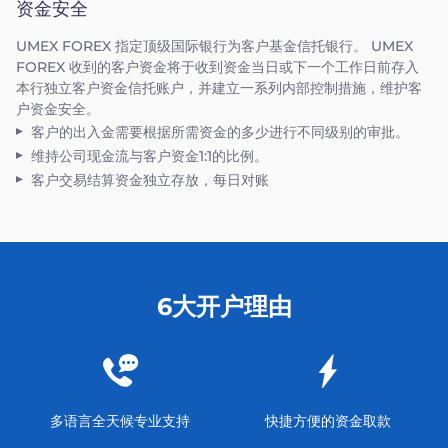
资金安全
UMEX FOREX 指定顶级国际银行为客户基金信托银行。 UMEX
FOREX 收到的客户资金将于收到资金当日或下一个工作日前存入
本行独立客户资金信托账户，并建立一系列内部控制措施，维护客
户资金安全。
客户的出入金需要根据所需资金的多少进行不同级别的审批。
维持公司现金流与客户资金1:1的比例。
客户交易结算资金独立存放，每日对账
6大开户理由
多语言全天候专业支持
快捷方便的资金取款