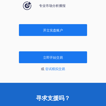
专业市场分析播报
开立实盘账户
立即开始交易
或
尝试模拟交易
寻求支援吗？