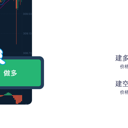
建
价
建
价