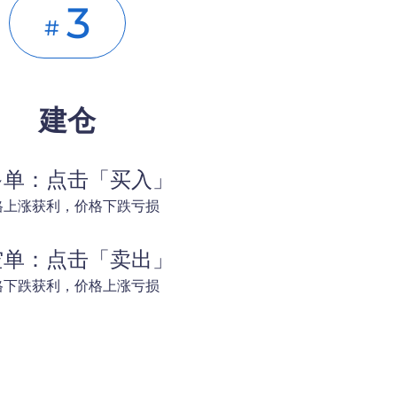
3
#
建仓
多单：点击「买入」
格上涨获利，价格下跌亏损
空单：点击「卖出」
格下跌获利，价格上涨亏损