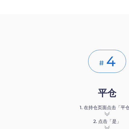
4
#
平仓
1. 在持仓页面点击「平
2. 点击「是」