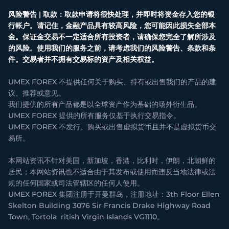
风险警告 | 取款：取款申请将很快处理，并即时将资金存入您的银
行帐户。请记住，金融产品具有较高风险，您可能因此损失全部本
金。保证金交易不一定适合所有投资者，请确保您完全了解所涉及
的风险。使用我们的服务之前，请考虑我们的风险警告、条款和条
件。交易者并不拥有交易标的资产及相关权益。
UMEX FOREX 不提供任何关于购买、持有或出售我们的产品的建
议、推荐或意见。
我们提供的所有产品都是以全球资产作为基础的场外衍生品。
UMEX FOREX 提供的所有服务仅基于执行交易指令。
UMEX FOREX 不发行、购买或出售虚拟货币且并不是虚拟货币交
易所。
本网站资讯不针对美国，新加坡，香港，比利时，伊朗，北朝鲜的
居民；本网站资讯也不适合由于其发布或使用而违反当地法律或法
规的任何国家或司法管辖区的任何人使用。
UMEX FOREX 集团注册于开曼群岛，注册地址：3th Floor Ellen
Skelton Building 3076 Sir Francis Drake Highway Road
Town, Tortola ritish Virgin Islands VG1110。