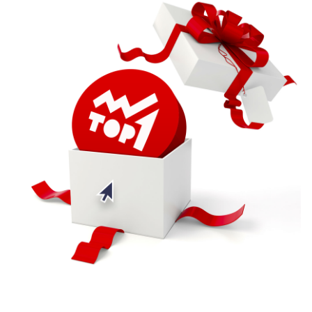
Trader