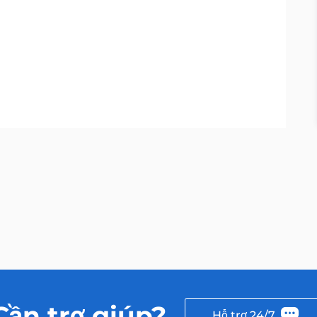
Cần trợ giúp?
Hỗ trợ 24/7